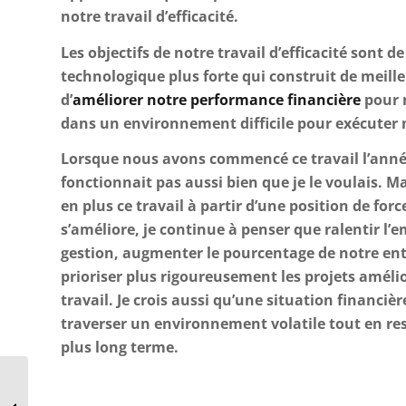
notre travail d’efficacité.
Les objectifs de notre travail d’efficacité sont d
technologique plus forte qui construit de meill
d’
améliorer notre performance financière
pour 
dans un environnement difficile pour exécuter 
Lorsque nous avons commencé ce travail l’année
fonctionnait pas aussi bien que je le voulais. 
en plus ce travail à partir d’une position de for
s’améliore, je continue à penser que ralentir l’
gestion, augmenter le pourcentage de notre entr
prioriser plus rigoureusement les projets amélior
travail. Je crois aussi qu’une situation financiè
traverser un environnement volatile tout en res
plus long terme.
Exploiter la
puissance des