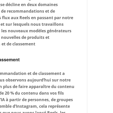
IA se décline en deux domaines
ve de recommandations et de
 flux aux Reels en passant par notre
 et sur lesquels nous travaillons
t, les nouveaux modèles générateurs
 nouvelles de produits et
 et de classement
lassement
commandation et de classement a
us observons aujourd’hui sur notre
En plus de faire apparaître du contenu
de 20 % du contenu dans vos fils
A à partir de personnes, de groupes
semble d’Instagram, cela représente
 que nous avons lancé Reels, les