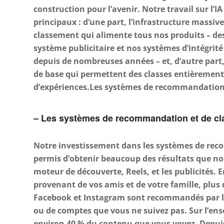
construction pour l’avenir. Notre travail sur l’
principaux : d’une part, l’infrastructure massi
classement qui alimente tous nos produits – des
système publicitaire et nos systèmes d’intégrité
depuis de nombreuses années – et, d’autre par
de base qui permettent des classes entièrement
d’expériences.Les systèmes de recommandation
– Les systèmes de recommandation et de c
Notre investissement dans les systèmes de re
permis d’obtenir beaucoup des résultats que no
moteur de découverte, Reels, et les publicités. 
provenant de vos amis et de votre famille, plus 
Facebook et Instagram sont recommandés par l’I
ou de comptes que vous ne suivez pas. Sur l’en
environ 40 % du contenu que vous voyez. Depuis