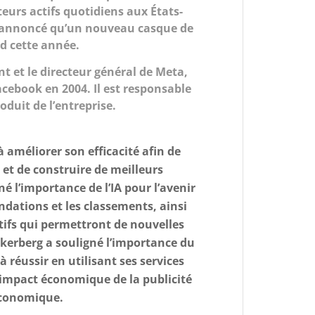
teurs actifs quotidiens aux États-
 annoncé qu’un nouveau casque de
ard cette année.
t et le directeur général de Meta,
acebook en 2004. Il est responsable
oduit de l’entreprise.
à améliorer son efficacité afin de
 et de construire de meilleurs
é l’importance de l’IA pour l’avenir
ndations et les classements, ainsi
tifs qui permettront de nouvelles
ckerberg a souligné l’importance du
 à réussir en utilisant ses services
l’impact économique de la publicité
économique.