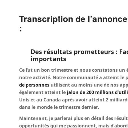
Transcription de l’annonc
:
Des résultats prometteurs : Fa
importants
Ce fut un bon trimestre et nous constatons un é
notre activité. Notre communauté a atteint le j
de personnes
utilisent au moins une de nos app
également atteint le
jalon de 200 millions d’util
Unis et au Canada après avoir atteint 2 milliards
dans le monde le trimestre dernier.
Maintenant, je parlerai plus en détail des résult
opportunités qui me passionnent, mais d’abord 