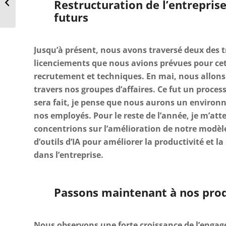
Restructuration de l’entreprise 
réseaux sociaux pour
futurs
atteindre de
nouveaux clie...
Jusqu’à présent, nous avons traversé deux des t
licenciements que nous avions prévues pour ce
recrutement et techniques. En mai, nous allons
travers nos groupes d’affaires. Ce fut un process
sera fait, je pense que nous aurons un enviro
nos employés. Pour le reste de l’année, je m’at
concentrions sur l’amélioration de notre modèle 
d’outils d’IA pour améliorer la productivité et l
dans l’entreprise.
Passons maintenant à nos produ
Nous observons une forte croissance de l’engag