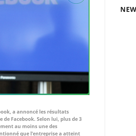
NEW
ook, a annoncé les résultats
e de Facebook. Selon lui, plus de 3
nement au moins une des
ntionné que l’entreprise a atteint