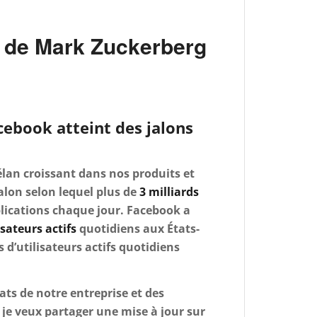
e de Mark Zuckerberg
cebook atteint des jalons
lan croissant dans nos produits et
alon selon lequel plus de
3 milliards
lications chaque jour. Facebook a
isateurs actifs
quotidiens aux États-
 d’utilisateurs actifs quotidiens
ats de notre entreprise et des
je veux partager une mise à jour sur