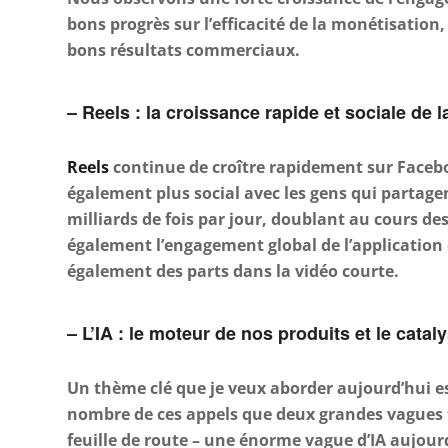
bons progrès sur l’efficacité de la monétisation
bons résultats commerciaux.
– Reels : la croissance rapide et sociale de 
Reels
continue de croître rapidement sur Facebo
également plus social avec les gens qui partage
milliards de fois par jour, doublant au cours de
également l’engagement global de l’applicatio
également des parts dans la vidéo courte.
– L’IA : le moteur de nos produits et le cata
Un thème clé que je veux aborder aujourd’hui est 
nombre de ces appels que deux grandes vagues
feuille de route – une énorme vague d’IA aujou