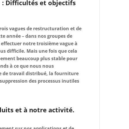
: Difficultés et objectifs
rois vagues de restructuration et de
tte année – dans nos groupes de
 effectuer notre troisième vague à
us difficile. Mais une fois que cela
nnement beaucoup plus stable pour
tends à ce que nous nous
de travail distribué, la fourniture
a suppression des processus inutiles
its et à notre activité.
ement sur nos applications et de