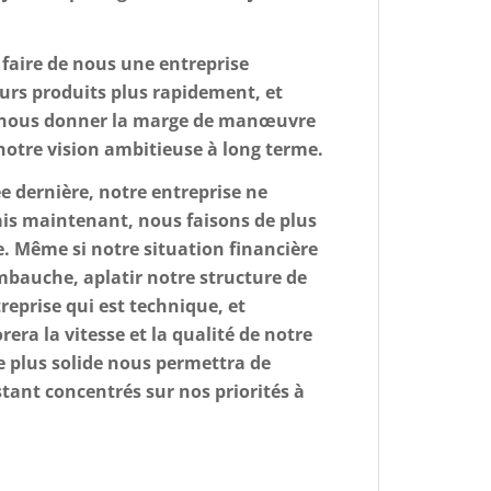
e faire de nous une entreprise
eurs produits plus rapidement, et
nous donner la marge de manœuvre
notre vision ambitieuse à long terme.
 dernière, notre entreprise ne
Mais maintenant, nous faisons de plus
ce. Même si notre situation financière
embauche, aplatir notre structure de
eprise qui est technique, et
era la vitesse et la qualité de notre
re plus solide nous permettra de
tant concentrés sur nos priorités à