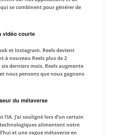
, qui se combinent pour générer de
la vidéo courte
ok et Instagram. Reels devient
nt à nouveau Reels plus de 2
s six derniers mois. Reels augmente
n et nous pensons que nous gagnons
lyseur du métaverse
l’IA. J’ai souligné lors d’un certain
 technologiques alimentent notre
rd’hui et une vague métaverse en