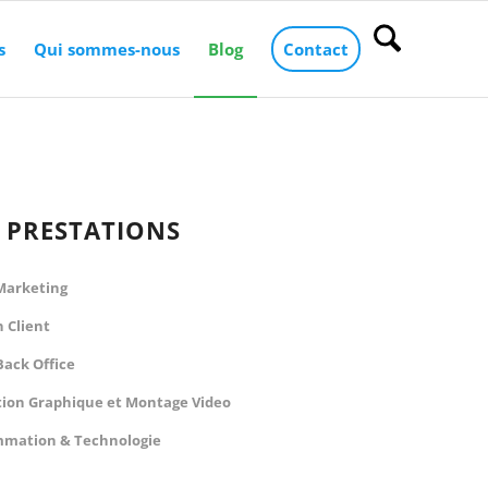
s
Qui sommes-nous
Blog
Contact
 PRESTATIONS
 Marketing
n Client
Back Office
ion Graphique et Montage Video
mation & Technologie