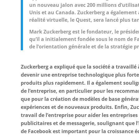
un nouveau jalon avec 200 millions d’utilisa
Unis et au Canada. Zuckerberg a également
réalité virtuelle, le Quest, sera lancé plus t
Mark Zuckerberg est le fondateur, le présiden
qu’il a initialement fondée sous le nom de F
de l’orientation générale et de la stratégie pr
Zuckerberg a expliqué que la société a travaillé 
devenir une entreprise technologique plus forte
produits plus rapidement. Il a également soulign
de l’entreprise, en particulier pour les recomma
que pour la création de modèles de base généra
expériences et de nouveaux produits. Enfin, Zu
travail de l’entreprise pour aider les entreprises
publicitaires et de messagerie, soulignant que 
de Facebook est important pour la croissance 