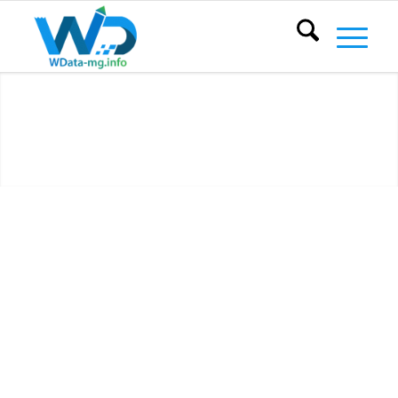
BPO ET BACK
OFFICE