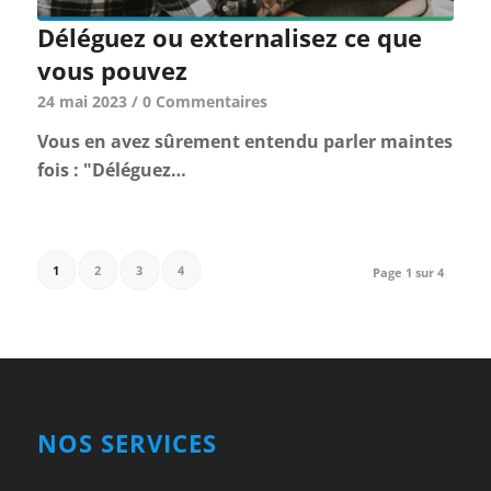
Déléguez ou externalisez ce que
vous pouvez
24 mai 2023
/
0 Commentaires
Vous en avez sûrement entendu parler maintes
fois : "Déléguez…
1
2
3
4
Page 1 sur 4
NOS SERVICES