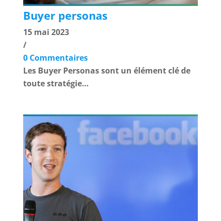
Buyer personas
15 mai 2023
/
0 Commentaires
Les Buyer Personas sont un élément clé de
toute stratégie…