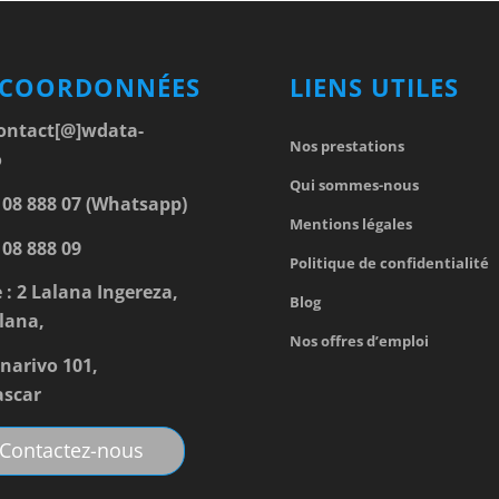
 COORDONNÉES
LIENS UTILES
ontact[@]wdata-
Nos prestations
o
Qui sommes-nous
 08 888 07 (Whatsapp)
Mentions légales
 08 888 09
Politique de confidentialité
 : 2 Lalana Ingereza,
Blog
lana,
Nos offres d’emploi
narivo 101,
scar
Contactez-nous