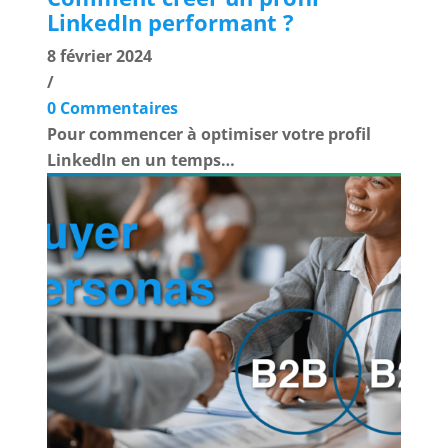
LinkedIn performant ?
8 février 2024
/
0 Commentaires
Pour commencer à optimiser votre profil
LinkedIn en un temps…