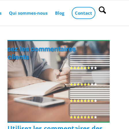
s
Qui sommes-nous
Blog
Contact
Utilisez les commentaires des