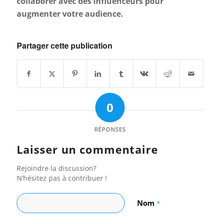
collaborer avec des influenceurs pour
augmenter votre audience.
Partager cette publication
0
RÉPONSES
Laisser un commentaire
Rejoindre la discussion?
N’hésitez pas à contribuer !
Nom
*