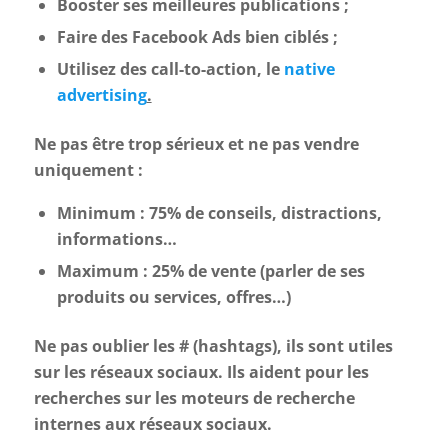
Booster ses meilleures publications ;
Faire des Facebook Ads bien ciblés ;
Utilisez des call-to-action, le
native
advertising
.
Ne pas être trop sérieux et ne pas vendre
uniquement :
Minimum : 75% de conseils, distractions,
informations…
Maximum : 25% de vente (parler de ses
produits ou services, offres…)
Ne pas oublier les # (hashtags), ils sont utiles
sur les réseaux sociaux. Ils aident pour les
recherches sur les moteurs de recherche
internes aux réseaux sociaux.