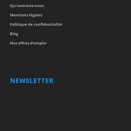
Qui sommes-nous
Mentions légales
Politique de confidentialité
Blog
Nos offres d’emploi
NEWSLETTER
Votre nom et prénom
First
Name
votre adresse email
Your
email