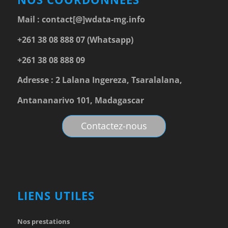
Mail :
contact[@]wdata-mg.info
+261 38 08 888 07 (Whatsapp)
+261 38 08 888 09
Adresse : 2 Lalana Ingereza, Tsaralalana,
Antananarivo 101, Madagascar
Contactez-nous
LIENS UTILES
Nos prestations