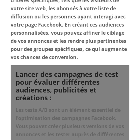
critères spécifiques, tels que les visiteurs de
votre site web, les abonnés à votre liste de
diffusion ou les personnes ayant interagi avec
votre page Facebook. En créant ces audiences
personnalisées, vous pouvez affiner le ciblage
de vos annonces et les rendre plus pertinentes
pour des groupes spécifiques, ce qui augmente
vos chances de conversion.
Lancer des campagnes de test
pour évaluer différentes
audiences, publicités et
créations :
Les tests A/B sont un élément essentiel de
l’optimisation des campagnes Facebook.
Vous pouvez créer plusieurs versions de vos
annonces et les tester auprès de différentes