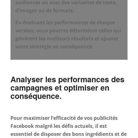
audiences ou avec des variantes de texte,
d’images ou de formats.
En évaluant les performances de chaque
version, vous pourrez déterminer celles qui
génèrent les meilleurs résultats et ajuster
votre stratégie en conséquence.
Analyser les performances des
campagnes et optimiser en
conséquence.
Pour maximiser l’efficacité de vos publicités
Facebook malgré les défis actuels, il est
essentiel de disposer des bons ingrédients et de