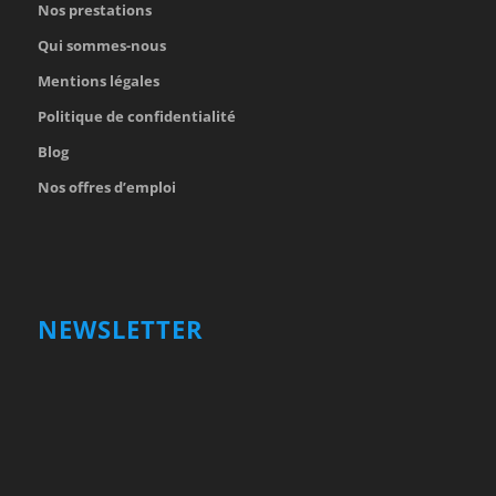
Nos prestations
Qui sommes-nous
Mentions légales
Politique de confidentialité
Blog
Nos offres d’emploi
NEWSLETTER
Votre nom et prénom
First
Name
votre adresse email
Your