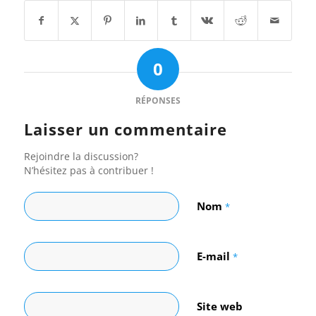
0
RÉPONSES
Laisser un commentaire
Rejoindre la discussion?
N’hésitez pas à contribuer !
Nom
*
E-mail
*
Site web