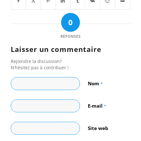
0
RÉPONSES
Laisser un commentaire
Rejoindre la discussion?
N’hésitez pas à contribuer !
Nom
*
E-mail
*
Site web