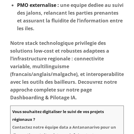
PMO externalise :
une equipe dediee au suivi
des jalons, relancant les parties prenantes
et assurant la fluidite de l’information entre
les iles.
Notre stack technologique privilegie des
solutions low-cost et robustes adaptees a
l’infrastructure regionale : connectivite
variable, multilinguisme
(francais/anglais/malgache), et interoperabilite
avec les outils des bailleurs. Decouvrez notre
approche complete sur notre page
Dashboarding & Pilotage IA.
Vous souhaitez digitaliser le suivi de vos projets
régionaux ?
Contactez notre équipe data a Antananarivo pour un