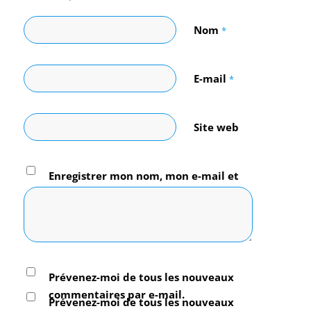
Nom
*
E-mail
*
Site web
Enregistrer mon nom, mon e-mail et
mon site dans le navigateur pour mon
prochain commentaire.
Prévenez-moi de tous les nouveaux
commentaires par e-mail.
Prévenez-moi de tous les nouveaux