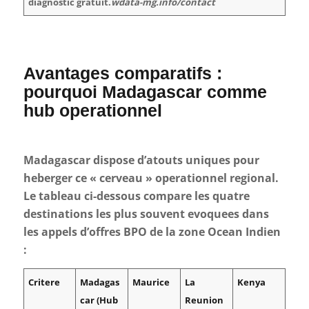
diagnostic gratuit.
wdata-mg.info/contact
Avantages comparatifs :
pourquoi Madagascar comme
hub operationnel
Madagascar dispose d’atouts uniques pour
heberger ce « cerveau » operationnel regional.
Le tableau ci-dessous compare les quatre
destinations les plus souvent evoquees dans
les appels d’offres BPO de la zone Ocean Indien
:
Critere
Madagas
Maurice
La
Kenya
car (Hub
Reunion