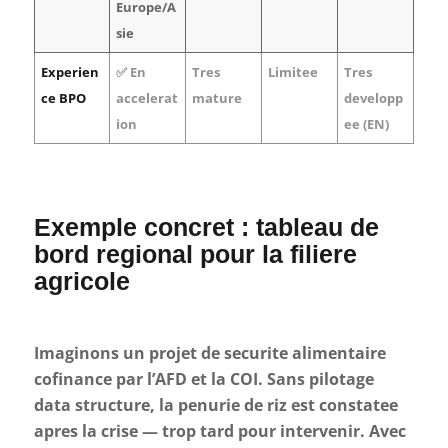
Europe/A
sie
Experien
✅ En
Tres
Limitee
Tres
ce BPO
accelerat
mature
developp
ion
ee (EN)
Exemple concret : tableau de
bord regional pour la filiere
agricole
Imaginons un projet de securite alimentaire
cofinance par l’AFD et la COI. Sans pilotage
data structure, la penurie de riz est constatee
apres la crise — trop tard pour intervenir. Avec