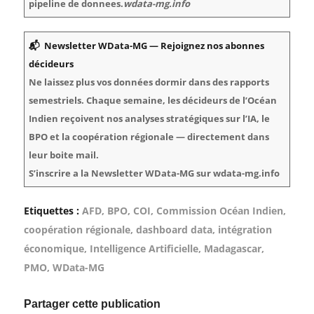
pipeline de donnees.
wdata-mg.info
📬 Newsletter WData-MG — Rejoignez nos abonnes
décideurs
Ne laissez plus vos données dormir dans des rapports
semestriels. Chaque semaine, les décideurs de l’Océan
Indien reçoivent nos analyses stratégiques sur l’IA, le
BPO et la coopération régionale — directement dans
leur boite mail.
S’inscrire a la Newsletter WData-MG sur wdata-mg.info
Etiquettes :
AFD
,
BPO
,
COI
,
Commission Océan Indien
,
coopération régionale
,
dashboard data
,
intégration
économique
,
Intelligence Artificielle
,
Madagascar
,
PMO
,
WData-MG
Partager cette publication