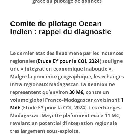
grâce au pilotage de données
Comite de pilotage Ocean
Indien : rappel du diagnostic
Le dernier etat des lieux mene par les instances
regionales (
Etude EY pour la COI, 2024
) souligne
une « integration economique inaboutie ».
Malgre la proximite geographique, les echanges
intra-regionaux Madagascar–La Reunion ne
representent qu’environ
30 M€
, contre un
volume global France–Madagascar avoisinant
1
Md€
(Etude EY pour la COI, 2024). Les echanges
Madagascar–Mayotte plafonnent eux a 11 M€,
revelant un potentiel d’integration regionale
tres largement sous-exploite.