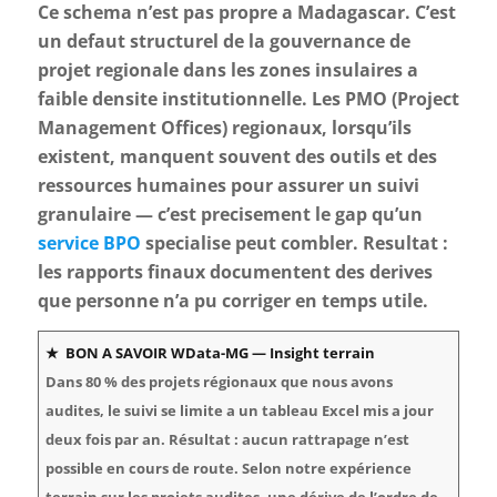
Ce schema n’est pas propre a Madagascar. C’est
un defaut structurel de la gouvernance de
projet regionale dans les zones insulaires a
faible densite institutionnelle. Les PMO (Project
Management Offices) regionaux, lorsqu’ils
existent, manquent souvent des outils et des
ressources humaines pour assurer un suivi
granulaire — c’est precisement le gap qu’un
service BPO
specialise peut combler. Resultat :
les rapports finaux documentent des derives
que personne n’a pu corriger en temps utile.
★ BON A SAVOIR WData-MG — Insight terrain
Dans 80 % des projets régionaux que nous avons
audites, le suivi se limite a un tableau Excel mis a jour
deux fois par an. Résultat : aucun rattrapage n’est
possible en cours de route. Selon notre expérience
terrain sur les projets audites, une dérive de l’ordre de