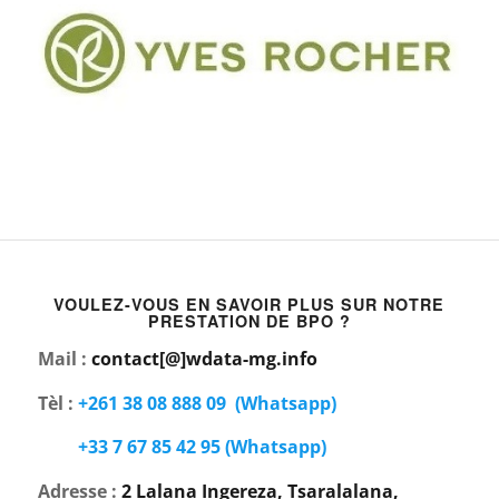
VOULEZ-VOUS EN SAVOIR PLUS SUR NOTRE
PRESTATION DE BPO ?
Mail :
contact[@]wdata-mg.info
Tèl :
+261 38 08 888 09
(Whatsapp)
+33 7 67 85 42 95
(Whatsapp)
Adresse :
2 Lalana Ingereza, Tsaralalana,