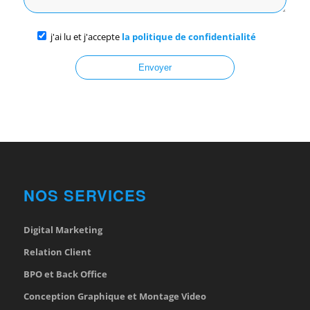
j'ai lu et j'accepte
la politique de confidentialité
NOS SERVICES
Digital Marketing
Relation Client
BPO et Back Office
Conception Graphique et Montage Video