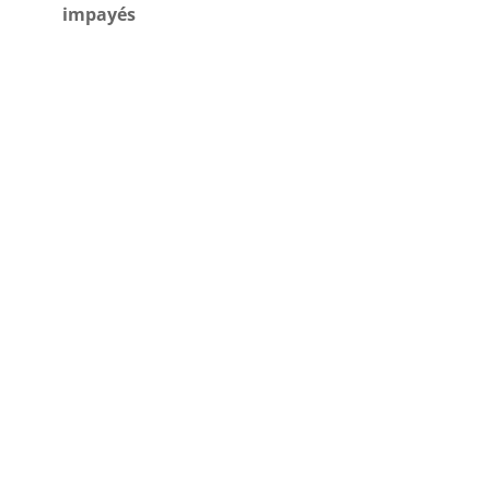
impayés