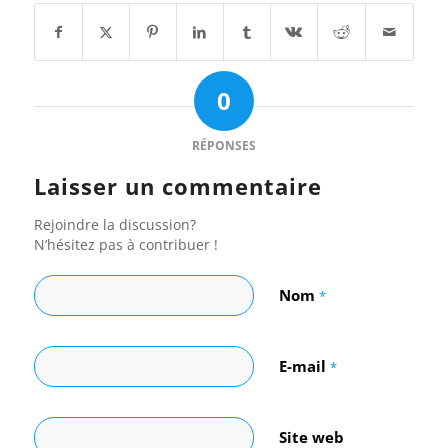
0
RÉPONSES
Laisser un commentaire
Rejoindre la discussion?
N’hésitez pas à contribuer !
Nom
*
E-mail
*
Site web