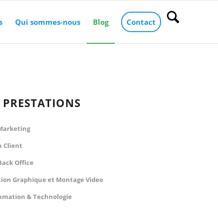
s
Qui sommes-nous
Blog
Contact
 PRESTATIONS
 Marketing
n Client
Back Office
ion Graphique et Montage Video
mation & Technologie