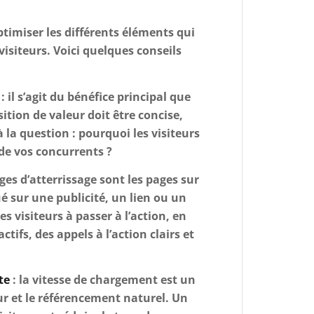
ptimiser les différents éléments qui
isiteurs. Voici quelques conseils
: il s’agit du bénéfice principal que
sition de valeur doit être concise,
à la question : pourquoi les visiteurs
 de vos concurrents ?
ages d’atterrissage sont les pages sur
ué sur une publicité, un lien ou un
s visiteurs à passer à l’action, en
ctifs, des appels à l’action clairs et
te
: la vitesse de chargement est un
ur et le référencement naturel. Un