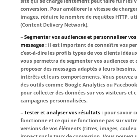
site qui se charge lentement peut faire fuir les v
conversion. Pour améliorer la vitesse de chargeme
images, réduire le nombre de requêtes HTTP, ut
(Content Delivery Network).
–
Segmenter vos audiences et personnaliser vos
messages
: il est important de connaître vos pe
c’est-à-dire les profils types de vos clients idéau
vous permettra de segmenter vos audiences et 
proposer des messages adaptés à leurs besoins,
intérêts et leurs comportements. Vous pouvez ut
des outils comme Google Analytics ou Facebook
pour collecter des données sur vos visiteurs et c
campagnes personnalisées.
–
Tester et analyser vos résultats
: pour savoir c
fonctionne et ce qui ne fonctionne pas sur votre s
versions de vos éléments (titres, images, couleu
impact sur le taux de conversion. Vous pouvez 