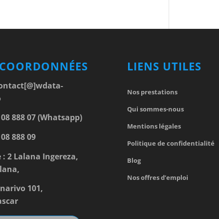
 COORDONNÉES
LIENS UTILES
ontact[@]wdata-
Nos prestations
o
Qui sommes-nous
 08 888 07 (Whatsapp)
Mentions légales
 08 888 09
Politique de confidentialité
 : 2 Lalana Ingereza,
Blog
lana,
Nos offres d’emploi
narivo 101,
scar