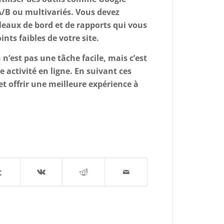
A/B ou multivariés. Vous devez
bleaux de bord et de rapports qui vous
ints faibles de votre site.
n’est pas une tâche facile, mais c’est
activité en ligne. En suivant ces
et offrir une meilleure expérience à