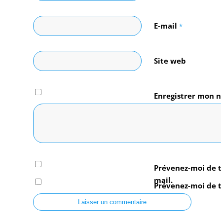
E-mail
*
Site web
Enregistrer mon n
navigateur pour 
Prévenez-moi de 
mail.
Prévenez-moi de t