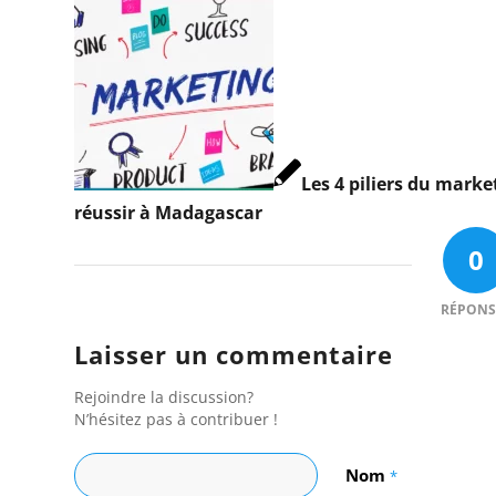
Les 4 piliers du marke
réussir à Madagascar
0
RÉPONS
Laisser un commentaire
Rejoindre la discussion?
N’hésitez pas à contribuer !
Nom
*