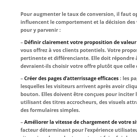
Pour augmenter le taux de conversion, il faut o
influencent le comportement et la décision des v
pour y parvenir :
–
Définir clairement votre proposition de valeur
vous offrez à vos clients potentiels. Votre propo
pertinente et différenciante. Elle doit répondre 
devraient-ils choisir votre offre plutôt que celle
–
Créer des pages d’atterrissage efficaces
: les p
lesquelles les visiteurs arrivent après avoir cliq
bouton. Elles doivent être conçues pour inciter le
utilisant des titres accrocheurs, des visuels attra
des formulaires simples.
–
Améliorer la vitesse de chargement de votre si
facteur déterminant pour l’expérience utilisate