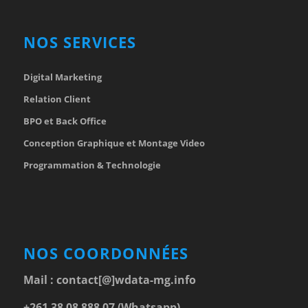
NOS SERVICES
Digital Marketing
Relation Client
BPO et Back Office
Conception Graphique et Montage Video
Programmation & Technologie
NOS COORDONNÉES
Mail :
contact[@]wdata-mg.info
+261 38 08 888 07 (Whatsapp)