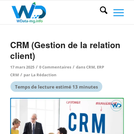
CRM (Gestion de la relation
client)
/
/
17 mars 2025
0 Commentaires
dans
CRM
,
ERP
/
CRM
par
La Rédaction