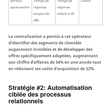
Service
Temps de
Temps de
2 mois
après-vente
réponse
réponse
moyen de
réduit à 4h
48h
La centralisation a permis à cet opérateur
d’identifier des segments de clientèle
auparavant invisibles et de développer des
offres spécifiquement adaptées, augmentant
son chiffre d’affaires de 34% en une année tout
en réduisant ses coûts d’acquisition de 22%.
Stratégie #2: Automatisation
ciblée des processus
relationnels