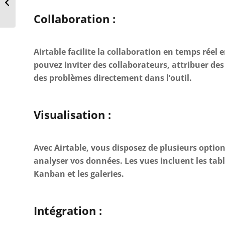
sommet de
Collaboration :
Tripadvisor avec la
stratégie...
Airtable facilite la collaboration en temps réel
pouvez inviter des collaborateurs, attribuer des 
des problèmes directement dans l’outil.
Visualisation :
Avec Airtable, vous disposez de plusieurs option
analyser vos données. Les vues incluent les table
Kanban et les galeries.
Intégration :