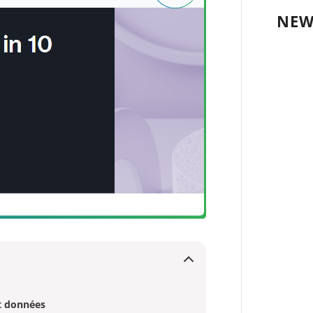
NEW
et données