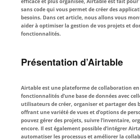
efficace et plus organisée, Airtable est fait pou
sans code qui vous permet de créer des applicat
besoins. Dans cet article, nous allons vous mo
aider à optimiser la gestion de vos projets et do
fonctionnalités.
Présentation d’Airtable
Airtable est une plateforme de collaboration en
fonctionnalités d’une base de données avec cell
utilisateurs de créer, organiser et partager des
offrant une variété de vues et d’options de pers
pouvez gérer des projets, suivre l’inventaire, o
encore. Il est également possible d’intégrer Airt
automatiser les processus et améliorer la colla