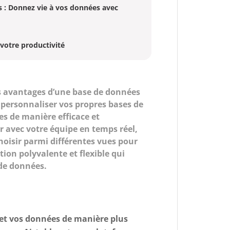
s : Donnez vie à vos données avec
 votre productivité
es avantages d’une base de données
e personnaliser vos propres bases de
es de manière efficace et
 avec votre équipe en temps réel,
choisir parmi différentes vues pour
tion polyvalente et flexible qui
 de données.
 et vos données de manière plus