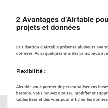
2 Avantages d’Airtable pou
projets et données
L’utilisation d’Airtable présente plusieurs avant
données. Voici quelques-uns des principaux ava
Flexibilité :
Airtable vous permet de personnaliser vos base
besoins. Vous pouvez ajouter, modifier et suppr
tables liées et des vues pour afficher les donné
Comment propulser
votre restaurant au