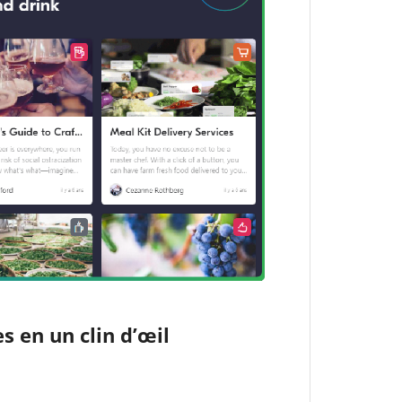
 en un clin d’œil