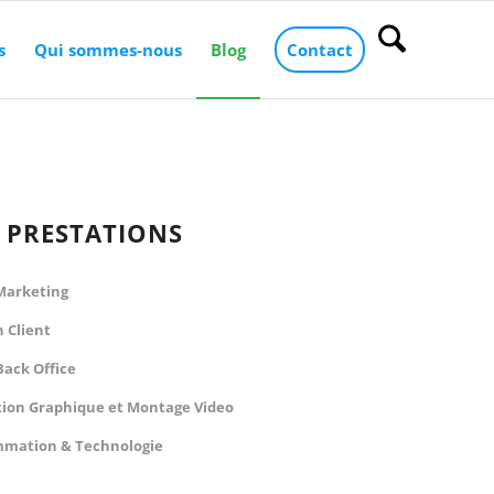
s
Qui sommes-nous
Blog
Contact
 PRESTATIONS
 Marketing
n Client
Back Office
ion Graphique et Montage Video
mation & Technologie