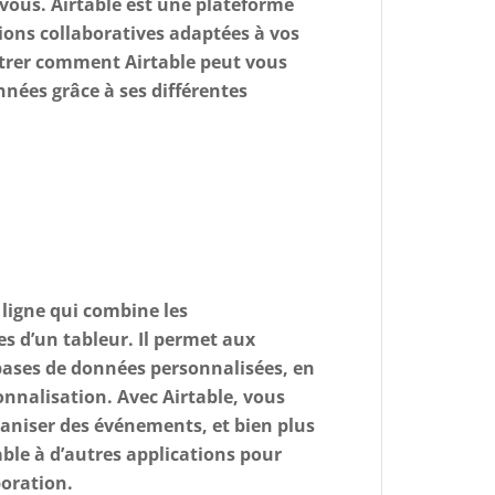
r vous. Airtable est une plateforme
ions collaboratives adaptées à vos
ntrer comment Airtable peut vous
nnées grâce à ses différentes
 ligne qui combine les
es d’un tableur. Il permet aux
 bases de données personnalisées, en
onnalisation. Avec Airtable, vous
rganiser des événements, et bien plus
able à d’autres applications pour
boration.