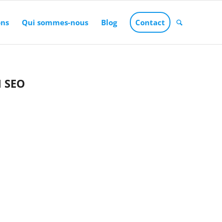
ons
Qui sommes-nous
Blog
Contact
 SEO