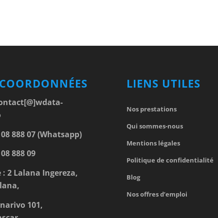
 COORDONNÉES
LIENS UTILES
ontact[@]wdata-
Nos prestations
o
Qui sommes-nous
 08 888 07 (Whatsapp)
Mentions légales
 08 888 09
Politique de confidentialité
 : 2 Lalana Ingereza,
Blog
lana,
Nos offres d’emploi
narivo 101,
scar