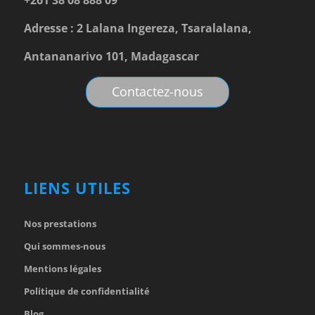
+261 38 08 888 09
Adresse : 2 Lalana Ingereza, Tsaralalana,
Antananarivo 101, Madagascar
Contactez-nous
LIENS UTILES
Nos prestations
Qui sommes-nous
Mentions légales
Politique de confidentialité
Blog