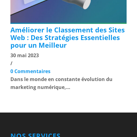
Améliorer le Classement des Sites
Web : Des Stratégies Essentielles
pour un Meilleur
30 mai 2023
/
0 Commentaires
Dans le monde en constante évolution du
marketing numérique,…
NOS SERVICES