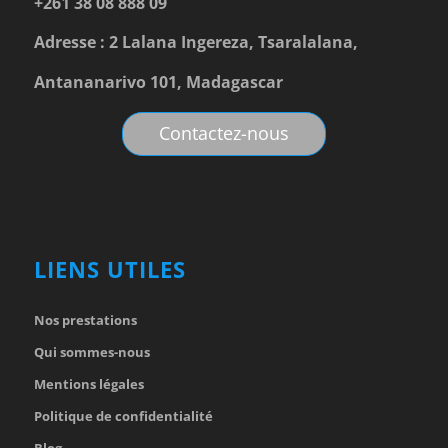
+261 38 08 888 09
Adresse : 2 Lalana Ingereza, Tsaralalana,
Antananarivo 101, Madagascar
Contactez-nous
LIENS UTILES
Nos prestations
Qui sommes-nous
Mentions légales
Politique de confidentialité