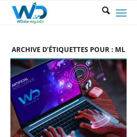
ARCHIVE D’ÉTIQUETTES POUR :
ML