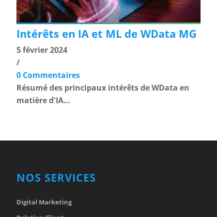
Intérêts en IA et ML de WData MG
5 février 2024
/
0 Commentaires
Résumé des principaux intérêts de WData en
matière d'IA…
NOS SERVICES
Digital Marketing