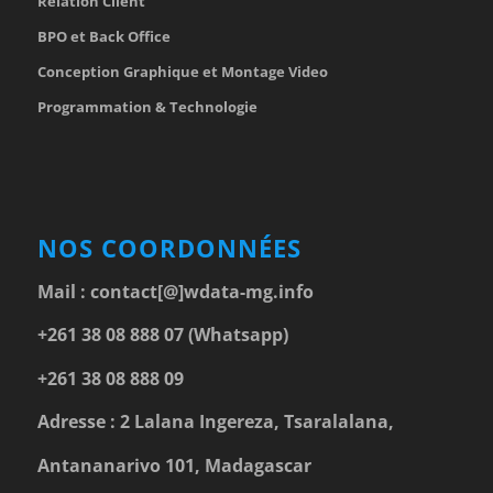
Relation Client
BPO et Back Office
Conception Graphique et Montage Video
Programmation & Technologie
NOS COORDONNÉES
Mail :
contact[@]wdata-mg.info
+261 38 08 888 07 (Whatsapp)
+261 38 08 888 09
Adresse : 2 Lalana Ingereza, Tsaralalana,
Antananarivo 101, Madagascar