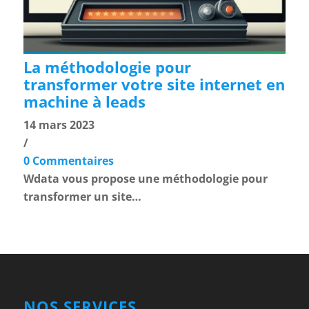
La méthodologie pour
transformer votre site internet en
machine à leads
14 mars 2023
/
0 Commentaires
Wdata vous propose une méthodologie pour
transformer un site…
NOS SERVICES