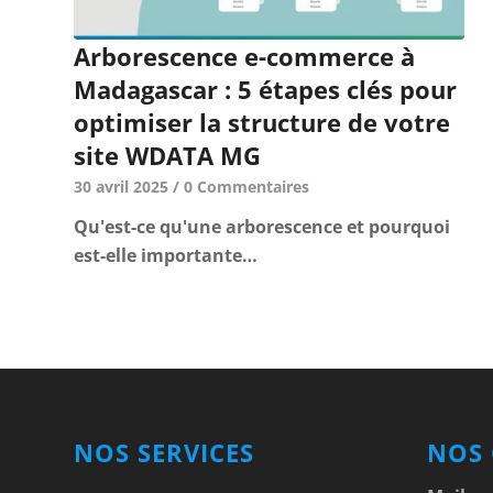
Arborescence e-commerce à
Madagascar : 5 étapes clés pour
optimiser la structure de votre
site WDATA MG
30 avril 2025
/
0 Commentaires
Qu'est-ce qu'une arborescence et pourquoi
est-elle importante…
NOS SERVICES
NOS