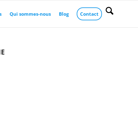
s
Qui sommes-nous
Blog
Contact
NE