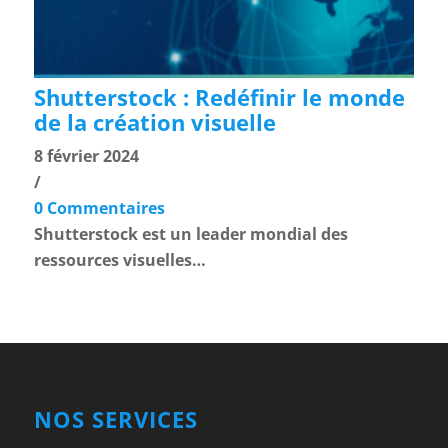
Shutterstock : Redéfinir le monde
de la création visuelle
8 février 2024
/
0 Commentaires
Shutterstock est un leader mondial des
ressources visuelles…
NOS SERVICES