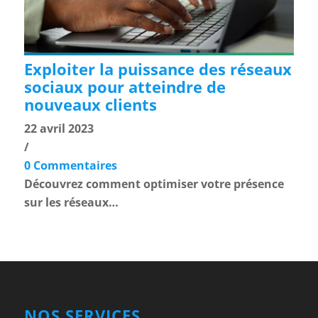
Exploiter la puissance des réseaux
sociaux pour atteindre de
nouveaux clients
22 avril 2023
/
0 Commentaires
Découvrez comment optimiser votre présence
sur les réseaux…
NOS SERVICES