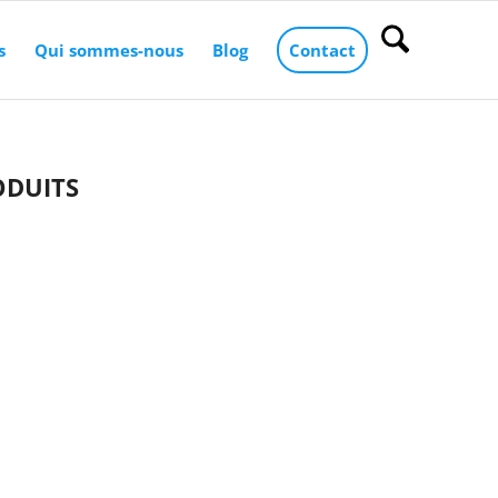
s
Qui sommes-nous
Blog
Contact
ODUITS