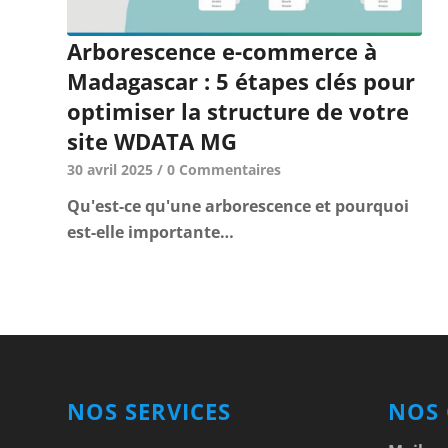
Arborescence e-commerce à
Madagascar : 5 étapes clés pour
optimiser la structure de votre
site WDATA MG
30 avril 2025
/
0 Commentaires
Qu'est-ce qu'une arborescence et pourquoi
est-elle importante…
NOS SERVICES
NOS