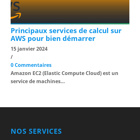
Principaux services de calcul sur
AWS pour bien démarrer
15 janvier 2024
/
0 Commentaires
Amazon EC2 (Elastic Compute Cloud) est un
service de machines…
NOS SERVICES