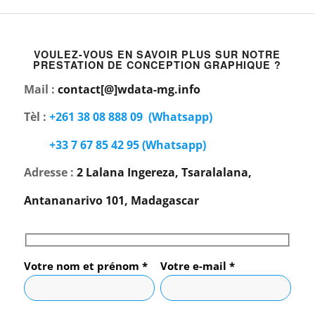
VOULEZ-VOUS EN SAVOIR PLUS SUR NOTRE
PRESTATION DE CONCEPTION GRAPHIQUE ?
Mail :
contact[@]wdata-mg.info
Tèl :
+261 38 08 888 09
(Whatsapp)
+33 7 67 85 42 95
(Whatsapp)
Adresse :
2 Lalana Ingereza, Tsaralalana,
Antananarivo 101, Madagascar
Votre nom et prénom *
Votre e-mail *