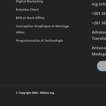
Digital Marketing
mg.inf
Relation Client
+261 38
BPO et Back Office
+261 38
Conception Graphique et Montage
Adresse
Video
Tsarala
Programmation & Technologie
Antana
Madaga
© Copyright 2024 - WData-mg