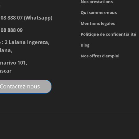
Nos prestations
o
Qui sommes-nous
 08 888 07 (Whatsapp)
Mentions légales
 08 888 09
Politique de confidentialité
 : 2 Lalana Ingereza,
Blog
lana,
Nos offres d’emploi
narivo 101,
scar
Contactez-nous