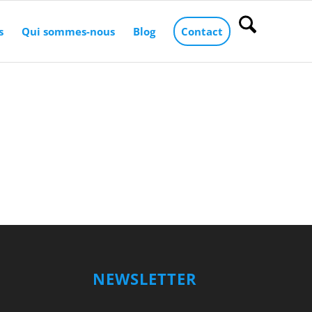
s
Qui sommes-nous
Blog
Contact
NEWSLETTER